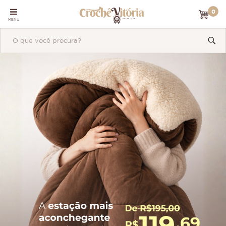
0
MENU