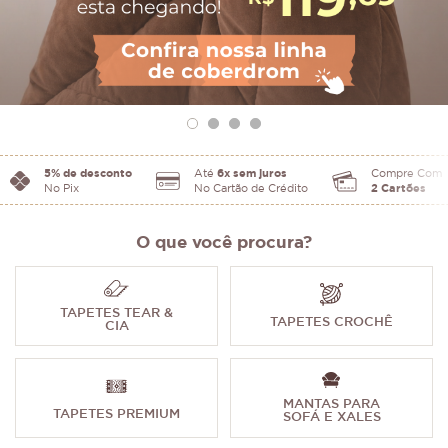
5% de desconto
Até
6x sem juros
Compre Com
No Pix
No Cartão de Crédito
2 Cartões
O que você procura?
TAPETES TEAR &
TAPETES CROCHÊ
CIA
MANTAS PARA
TAPETES PREMIUM
SOFÁ E XALES