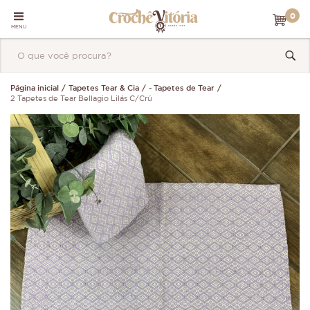
0
MENU
Página inicial
Tapetes Tear & Cia
- Tapetes de Tear
2 Tapetes de Tear Bellagio Lilás C/Crú