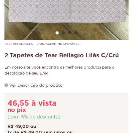
REF.:
955LILASCRU
POSTAGEM:
INDISPONÍVEL
2 Tapetes de Tear Bellagio Lilás C/Crú
Em nosso site você encontra os melhores produtos para a
decoração de seu LAR
Ver Descrição do produto
46,55 à vista
no pix
(com 5% de desconto)
R$ 49,00 ou
1x de R$ 49,00 sem juros ou