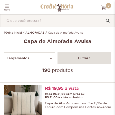
0
MENU
Página inicial
ALMOFADAS
Capa de Almofada Avulsa
Capa de Almofada Avulsa
Lançamentos
Filtrar
190
produtos
R$ 19,95
à vista
1x de R$ 21,00 sem juros ou
R$ 21,00 à vista no boleto
Capa de Almofada em Tear Cru C/Verde
Escuro com Pompom nas Pontas 45x45cm