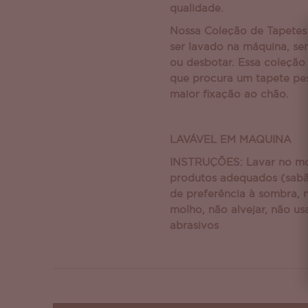
qualidade.
Nossa Coleção de Tapete
ser lavado na máquina, sem
ou desbotar. Essa coleção
que procura um tapete p
maior fixação ao chão.
LAVÁVEL EM MAQUINA
INSTRUÇÕES: Lavar no mo
produtos adequados (sabã
de preferência à sombra, 
molho, não alvejar, não us
abrasivos