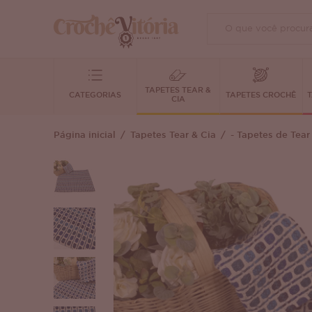
TAPETES TEAR &
CATEGORIAS
TAPETES CROCHÊ
T
CIA
Página inicial
Tapetes Tear & Cia
- Tapetes de Tear