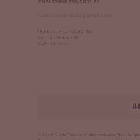
CNPJ 37.896.730/0001-22
lojascrochevitoria@gmail.com
Rua Domingos Robert, 485
Centro, Ibitinga - SP
CEP 14940-133
© Crochê Vitória. Todos os direitos reservados. Proibida repro