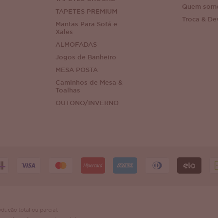
Quem som
TAPETES PREMIUM
Troca & De
Mantas Para Sofá e
Xales
ALMOFADAS
Jogos de Banheiro
MESA POSTA
Caminhos de Mesa &
Toalhas
OUTONO/INVERNO
dução total ou parcial.