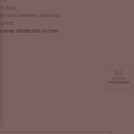
 cm
de Azul
 uso: banheiro, beira de
 porta
uenas alterações no tom
RECEBA
NOVIDADES