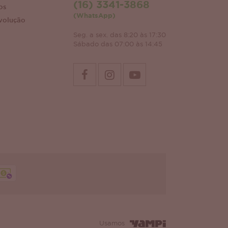
(16) 3341-3868
os
(WhatsApp)
volução
Seg. a sex. das 8:20 às 17:30
Sábado das 07:00 às 14:45
Usamos