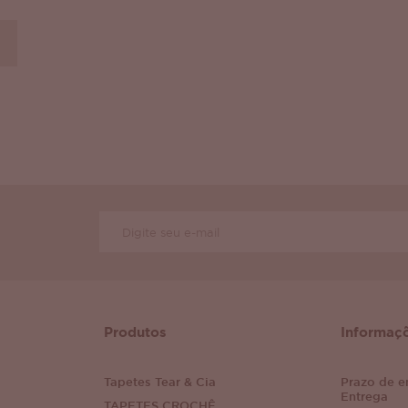
Produtos
Informaç
Tapetes Tear & Cia
Prazo de e
Entrega
TAPETES CROCHÊ