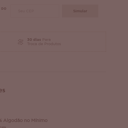
 DO
Simular
30 dias
Para
Troca de Produtos
es
% Algodão no Mínimo