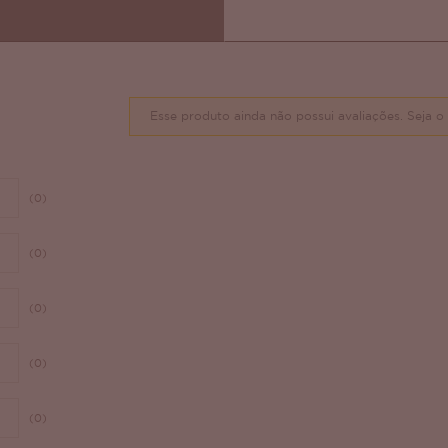
Esse produto ainda não possui avaliações.
Seja o 
(0)
(0)
(0)
(0)
(0)