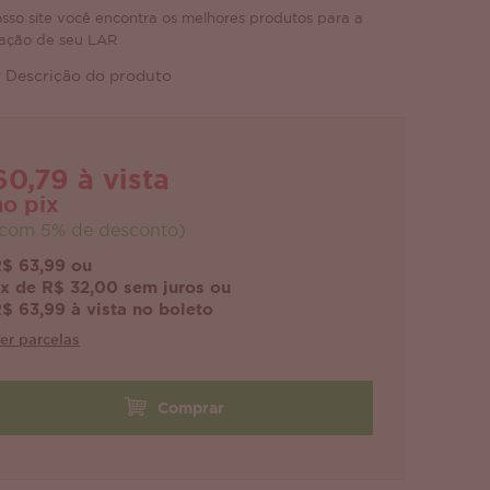
sso site você encontra os melhores produtos para a
ação de seu LAR
 Descrição do produto
60,79 à vista
no pix
com 5% de desconto)
$ 63,99 ou
x de R$ 32,00 sem juros ou
$ 63,99 à vista no boleto
er parcelas
Comprar