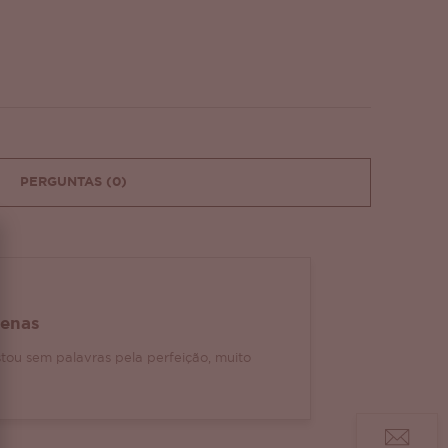
PERGUNTAS
(0)
uenas
tou sem palavras pela perfeição, muito