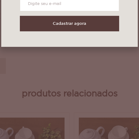
(0)
Cadastrar agora
(0)
(0)
produtos relacionados