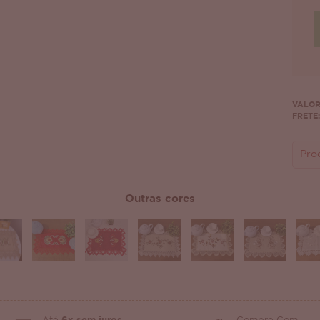
VALOR
FRETE:
Pro
Outras cores