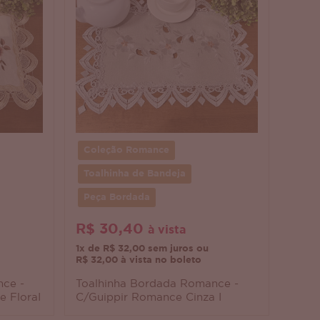
Coleção Romance
Toalhinha de Bandeja
Peça Bordada
R$ 30,40
à vista
1x de R$ 32,00 sem juros ou
R$ 32,00 à vista no boleto
ce -
Toalhinha Bordada Romance -
 FloraI
C/Guippir Romance Cinza I