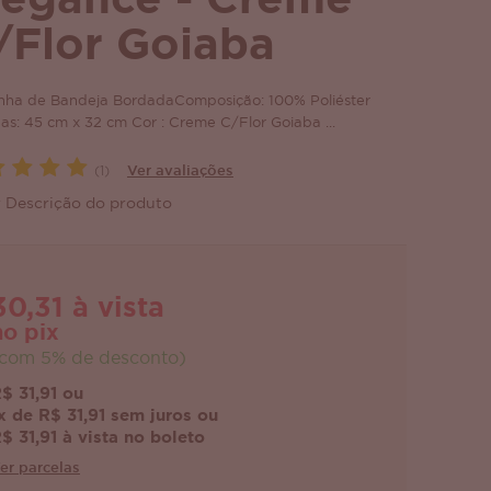
legance - Creme
/Flor Goiaba
inha de Bandeja BordadaComposição: 100% Poliéster
as: 45 cm x 32 cm Cor : Creme C/Flor Goiaba ...
(1)
Ver avaliações
 Descrição do produto
30,31 à vista
no pix
com 5% de desconto)
$ 31,91 ou
x de R$ 31,91 sem juros ou
$ 31,91 à vista no boleto
er parcelas