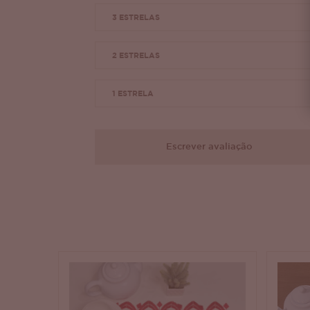
3 ESTRELAS
2 ESTRELAS
1 ESTRELA
Escrever avaliação