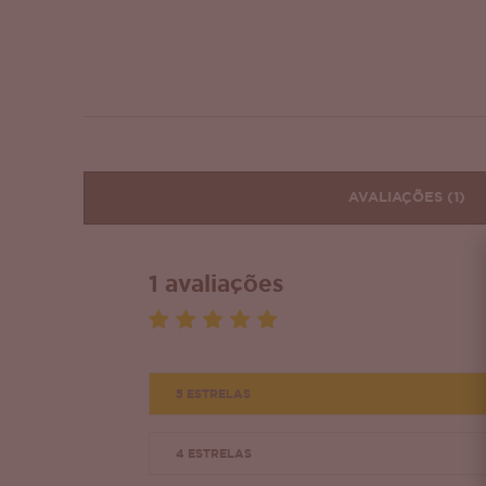
AVALIAÇÕES
(1)
1 avaliações
5 ESTRELAS
4 ESTRELAS