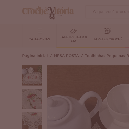
TAPETES TEAR &
CATEGORIAS
TAPETES CROCHÊ
T
CIA
Página inicial
MESA POSTA
Toalhinhas Pequenas 