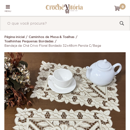
0
MENU
Página inicial
Caminhos de Mesa & Toalhas
Toalhinhas Pequenas Bordadas
Bandeja de Chá Crivo Floral Bordado 32x48cm Perola C/Bege