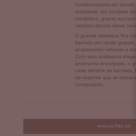
Confeccionada em tecido d
qualidade, ela combina le
romântico, graças aos bor
vazados típicos desse tec
O grande destaque fica po
barrado em renda guippir,
acabamento refinado e at
Com seus arabescos elegan
levemente encorpada, o gu
cada detalhe da bandeja,
de requinte que se destac
composição.
AVALIAÇÕES
(0)