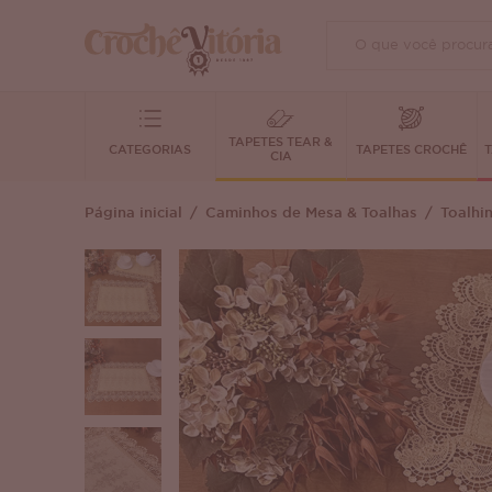
TAPETES TEAR &
CATEGORIAS
TAPETES CROCHÊ
T
CIA
Página inicial
Caminhos de Mesa & Toalhas
Toalhi