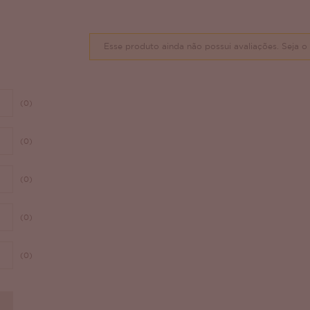
Esse produto ainda não possui avaliações.
Seja o 
(0)
(0)
(0)
(0)
(0)