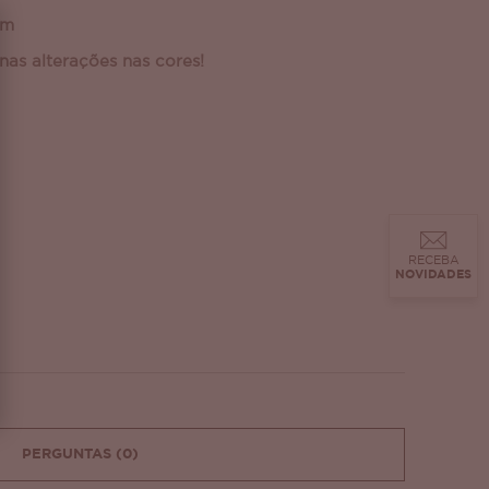
cm
as alterações nas cores!
RECEBA
NOVIDADES
PERGUNTAS
(0)