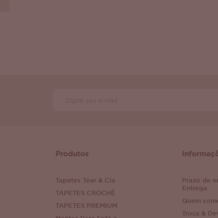
Produtos
Informaç
Tapetes Tear & Cia
Prazo de e
Entrega
TAPETES CROCHÊ
Quem som
TAPETES PREMIUM
Troca & De