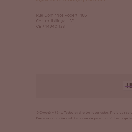
lojascrochevitoria@gmail.com
Rua Domingos Robert, 485
Centro, Ibitinga - SP
CEP 14940-133
© Crochê Vitória. Todos os direitos reservados. Proibida repro
Preços e condições válidos somente para Loja Virtual, sujeito