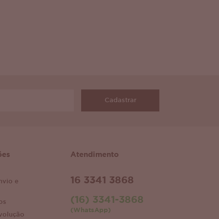
Cadastrar
ões
Atendimento
16 3341 3868
nvio e
(16) 3341-3868
os
(WhatsApp)
volução