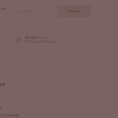
 DO
Simular
30 dias
Para
Troca de Produtos
es
o
 Poliéster