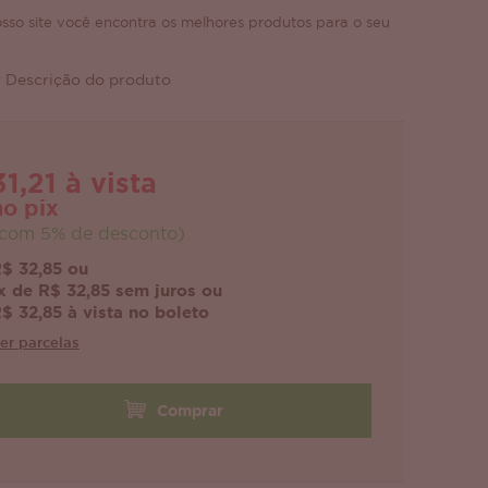
sso site você encontra os melhores produtos para o seu
 Descrição do produto
31,21 à vista
no pix
com 5% de desconto)
$ 32,85 ou
x de R$ 32,85 sem juros ou
$ 32,85 à vista no boleto
er parcelas
Comprar