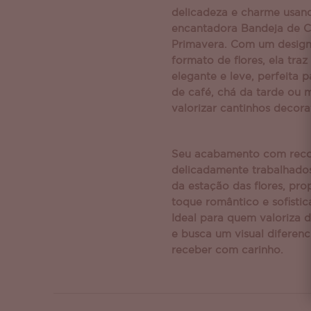
delicadeza e charme usan
encantadora Bandeja de Ch
Primavera. Com um desig
formato de flores, ela tr
elegante e leve, perfeita
de café, chá da tarde ou
valorizar cantinhos decora
Seu acabamento com recor
delicadamente trabalhado
da estação das flores, pr
toque romântico e sofisti
Ideal para quem valoriza d
e busca um visual diferen
receber com carinho.