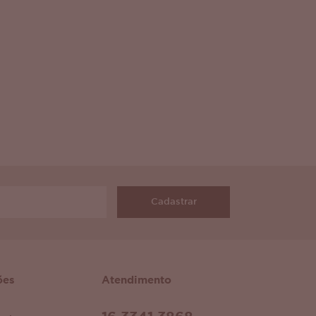
Cadastrar
ões
Atendimento