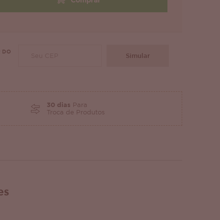
Comprar
 DO
Simular
30 dias
Para
Troca de Produtos
es