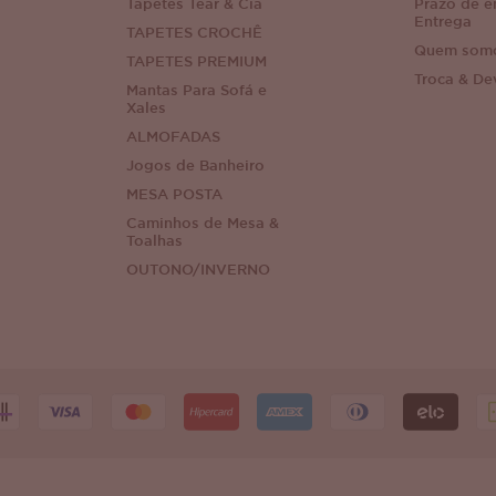
Tapetes Tear & Cia
Prazo de e
Entrega
TAPETES CROCHÊ
Quem som
TAPETES PREMIUM
Troca & De
Mantas Para Sofá e
Xales
ALMOFADAS
Jogos de Banheiro
MESA POSTA
Caminhos de Mesa &
Toalhas
OUTONO/INVERNO