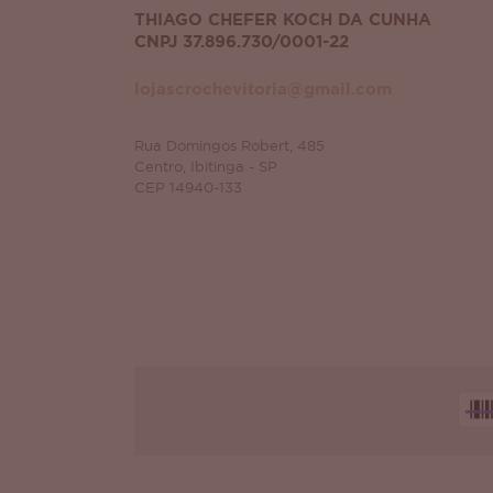
THIAGO CHEFER KOCH DA CUNHA
CNPJ 37.896.730/0001-22
lojascrochevitoria@gmail.com
Rua Domingos Robert, 485
Centro, Ibitinga - SP
CEP 14940-133