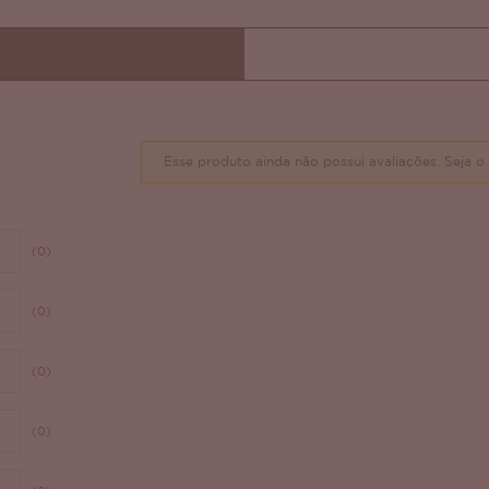
Esse produto ainda não possui avaliações.
Seja o 
(0)
(0)
(0)
(0)