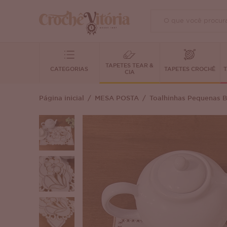
TAPETES TEAR &
CATEGORIAS
TAPETES CROCHÊ
T
CIA
Página inicial
MESA POSTA
Toalhinhas Pequenas 