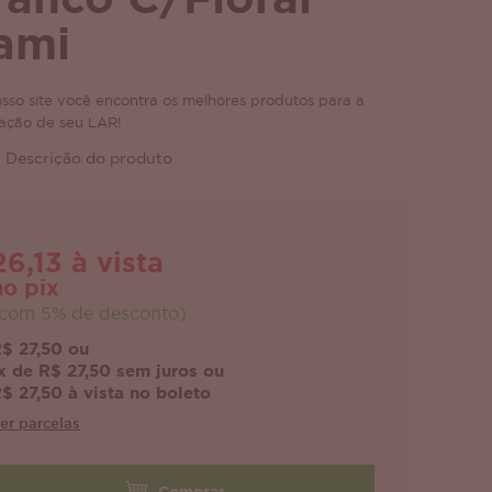
ranco C/Floral
ami
sso site você encontra os melhores produtos para a
ação de seu LAR!
 Descrição do produto
26,13 à vista
no pix
com 5% de desconto)
$ 27,50 ou
x de R$ 27,50 sem juros ou
$ 27,50 à vista no boleto
er parcelas