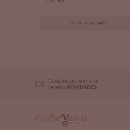
1 ESTRELA
Escrever avaliação
Cadatre seu e-mail e
receba
NOVIDADES