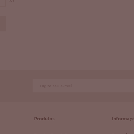
(0)
Produtos
Informaç