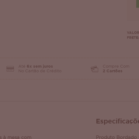
VALOR
FRETE:
Até
6x sem juros
Compre Com
No Cartão de Crédito
2 Cartões
Especificaçõ
s à mesa com
Produto Bordado