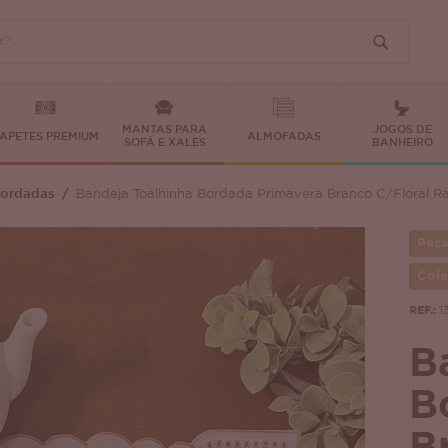
MANTAS PARA
JOGOS DE
APETES PREMIUM
ALMOFADAS
SOFÁ E XALES
BANHEIRO
Bordadas
Bandeja Toalhinha Bordada Primavera Branco C/Floral R
Peça
Col
REF.:
1
B
B