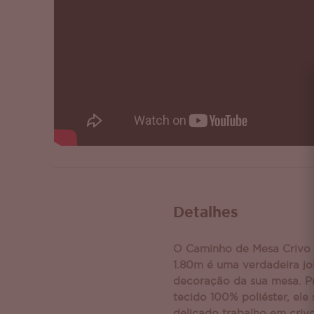
Detalhes
O Caminho de Mesa Crivo 
1.80m é uma verdadeira jo
decoração da sua mesa. P
tecido 100% poliéster, ele
delicado trabalho em cri