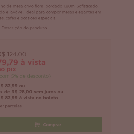
ho de mesa crivo floral bordado 1.80m. Sofisticado,
ado e lavável, ideal para compor mesas elegantes em
es, cafés e ocasiões especiais.
 Descrição do produto
R$ 124,00
79,79 à vista
no pix
com 5% de desconto)
$ 83,99 ou
x de R$ 28,00 sem juros ou
$ 83,99 à vista no boleto
er parcelas
Comprar