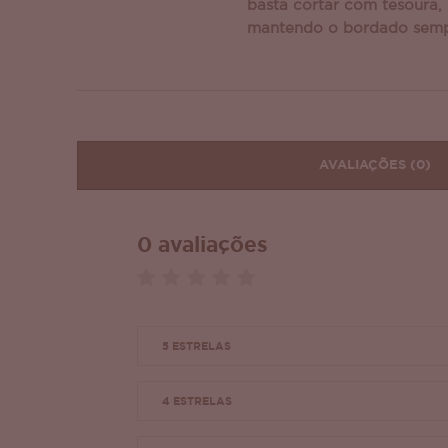
basta cortar com tesoura,
mantendo o bordado semp
AVALIAÇÕES
(0)
0 avaliações
5 ESTRELAS
4 ESTRELAS