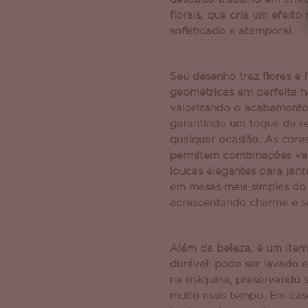
florais, que cria um efeito
sofisticado e atemporal.
Seu desenho traz flores e 
geométricas em perfeita h
valorizando o acabamento 
garantindo um toque de r
qualquer ocasião. As cores
permitem combinações ver
louças elegantes para jant
em mesas mais simples do 
acrescentando charme e so
Além da beleza, é um item
durável: pode ser lavado 
na máquina, preservando 
muito mais tempo. Em caso