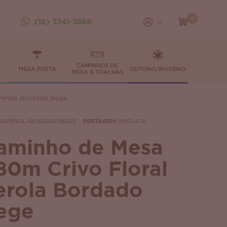
0
(16) 3341-3868
CAMINHOS DE
MESA POSTA
OUTONO/INVERNO
MESA & TOALHAS
 Perola Bordado Bege
418PEROLABORDADOBEGE
POSTAGEM:
IMEDIATA
aminho de Mesa
.80m Crivo Floral
erola Bordado
ege