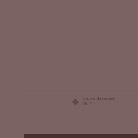
5% de desconto
No Pix