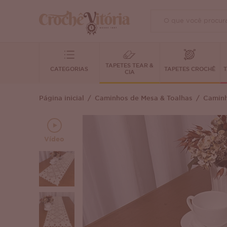
TAPETES TEAR &
CATEGORIAS
TAPETES CROCHÊ
T
CIA
Página inicial
Caminhos de Mesa & Toalhas
Caminh
Vídeo