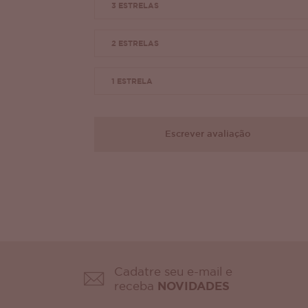
3 ESTRELAS
2 ESTRELAS
1 ESTRELA
Escrever avaliação
Cadatre seu e-mail e
receba
NOVIDADES