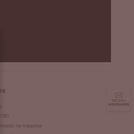
es
RECEBA
NOVIDADES
o
1.80
licado na máquina