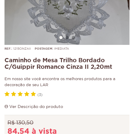
REF.:
1215CINZAII
POSTAGEM:
IMEDIATA
Caminho de Mesa Trilho Bordado
C/Guippir Romance Cinza II 2,20mt
Em nosso site você encontra os melhores produtos para a
decoração de seu LAR
(3)
Ver Descrição do produto
R$ 130,50
84,54 à vista