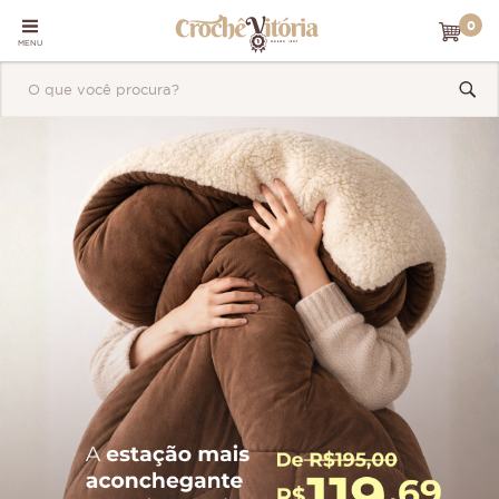
0
MENU