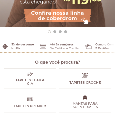
5% de desconto
Até
6x sem juros
Compre Com
No Pix
No Cartão de Crédito
2 Cartões
O que você procura?
TAPETES TEAR &
TAPETES CROCHÊ
CIA
MANTAS PARA
TAPETES PREMIUM
SOFÁ E XALES