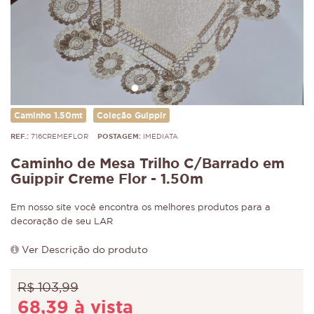
Caminho 1.50mt
Coleção Guippir
REF.:
716CREMEFLOR
POSTAGEM:
IMEDIATA
Caminho de Mesa Trilho C/Barrado em
Guippir Creme Flor - 1.50m
Em nosso site você encontra os melhores produtos para a
decoração de seu LAR
Ver Descrição do produto
R$ 103,99
68,39 à vista