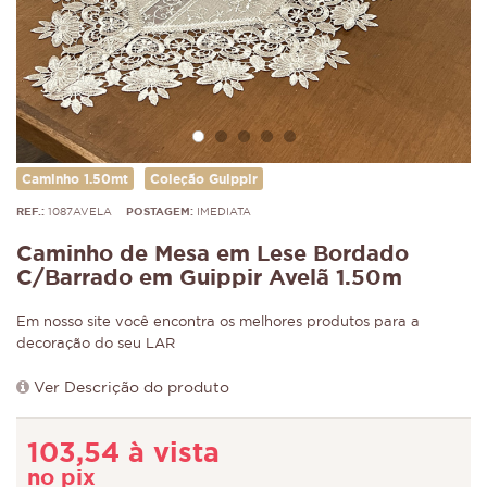
Caminho 1.50mt
Coleção Guippir
REF.:
1087AVELA
POSTAGEM:
IMEDIATA
Caminho de Mesa em Lese Bordado
C/Barrado em Guippir Avelã 1.50m
Em nosso site você encontra os melhores produtos para a
decoração do seu LAR
Ver Descrição do produto
103,54 à vista
no pix