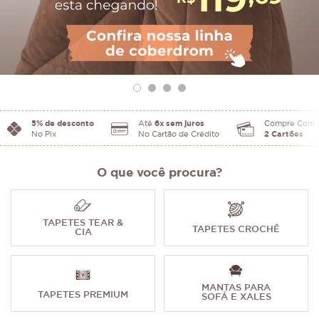
5% de desconto
Até
6x sem juros
Compre Com
No Pix
No Cartão de Crédito
2 Cartões
O que você procura?
TAPETES TEAR &
TAPETES CROCHÊ
CIA
MANTAS PARA
TAPETES PREMIUM
SOFÁ E XALES