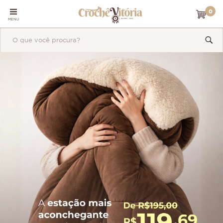
0
MENU