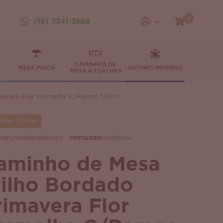
0
(16) 3341-3868
CAMINHOS DE
MESA POSTA
OUTONO/INVERNO
MESA & TOALHAS
mavera Flor Vermelha C/Ramos 1,50m
nho 1.50mt
316FLORVERMERAMOS
POSTAGEM:
IMEDIATA
aminho de Mesa
rilho Bordado
rimavera Flor