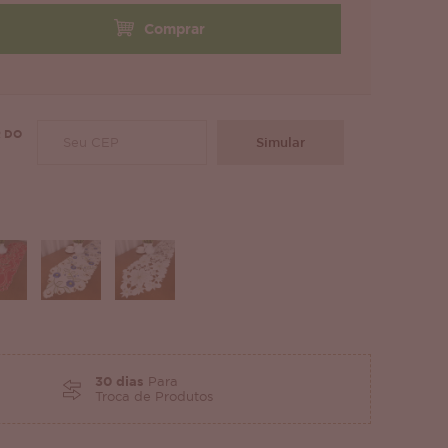
Comprar
 DO
Simular
30 dias
Para
Troca de Produtos