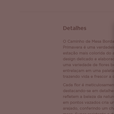
Detalhes
O Caminho de Mesa Borda
Primavera é uma verdadei
estação mais colorida do
design delicado e elabora
uma variedade de flores b
entrelaçam em uma paleta 
trazendo vida e frescor a 
Cada flor é meticulosamen
destacando-se em detalhes
refletem a beleza da natu
em pontos vazados cria um
arejado, conferindo um ch