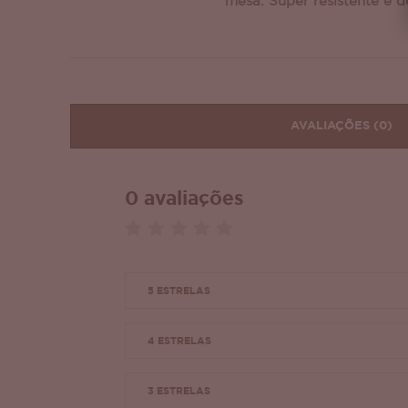
mesa. Super resistente e d
AVALIAÇÕES
(0)
0 avaliações
5 ESTRELAS
4 ESTRELAS
3 ESTRELAS