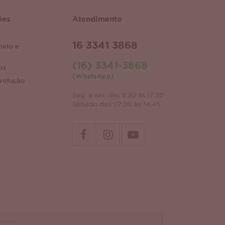
ões
Atendimento
16 3341 3868
nvio e
(16) 3341-3868
os
(WhatsApp)
volução
Seg. a sex. das 8:20 às 17:30
Sábado das 07:00 às 14:45