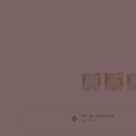
5% de desconto
No Pix