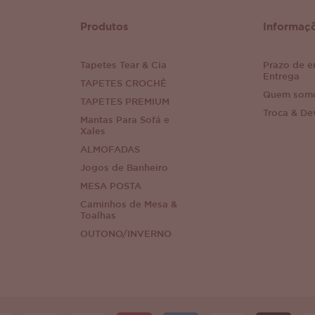
Produtos
Informaç
Tapetes Tear & Cia
Prazo de e
Entrega
TAPETES CROCHÊ
Quem som
TAPETES PREMIUM
Troca & De
Mantas Para Sofá e
Xales
ALMOFADAS
Jogos de Banheiro
MESA POSTA
Caminhos de Mesa &
Toalhas
OUTONO/INVERNO