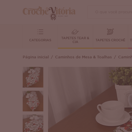
TAPETES TEAR &
CATEGORIAS
TAPETES CROCHÊ
T
CIA
Página inicial
Caminhos de Mesa & Toalhas
Caminh