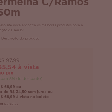
ermelha C/Ramos
,50m
sso site você encontra os melhores produtos para a
ação de seu lar.
 Descrição do produto
R$ 97,99
65,54 à vista
no pix
com 5% de desconto)
$ 68,99 ou
x de R$ 34,50 sem juros ou
$ 68,99 à vista no boleto
er parcelas