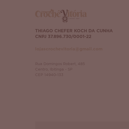
THIAGO CHEFER KOCH DA CUNHA
CNPJ 37.896.730/0001-22
lojascrochevitoria@gmail.com
Rua Domingos Robert, 485
Centro, Ibitinga - SP
CEP 14940-133