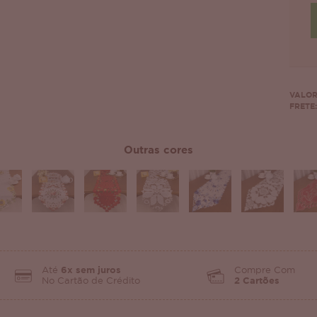
VALOR
FRETE:
Outras cores
Até
6x sem juros
Compre Com
No Cartão de Crédito
2 Cartões