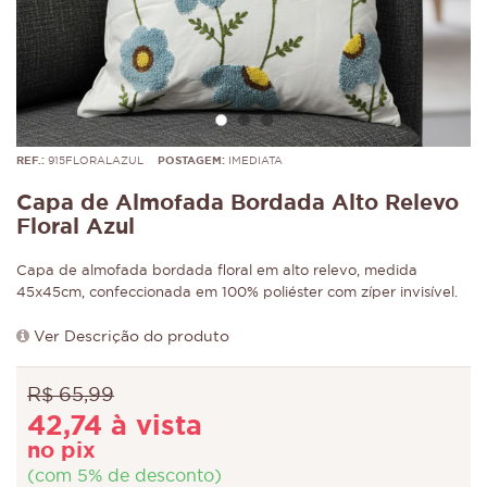
REF.:
915FLORALAZUL
POSTAGEM:
IMEDIATA
Capa de Almofada Bordada Alto Relevo
Floral Azul
Capa de almofada bordada floral em alto relevo, medida
45x45cm, confeccionada em 100% poliéster com zíper invisível.
Ver Descrição do produto
R$ 65,99
42,74 à vista
no pix
(com 5% de desconto)