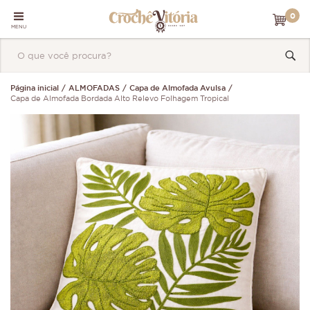
0
MENU
Página inicial
ALMOFADAS
Capa de Almofada Avulsa
Capa de Almofada Bordada Alto Relevo Folhagem Tropical