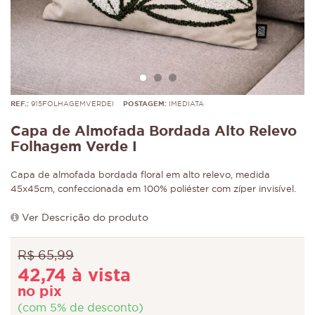
REF.:
915FOLHAGEMVERDEI
POSTAGEM:
IMEDIATA
Capa de Almofada Bordada Alto Relevo
Folhagem Verde I
Capa de almofada bordada floral em alto relevo, medida
45x45cm, confeccionada em 100% poliéster com zíper invisível.
Ver Descrição do produto
R$ 65,99
42,74 à vista
no pix
(com 5% de desconto)