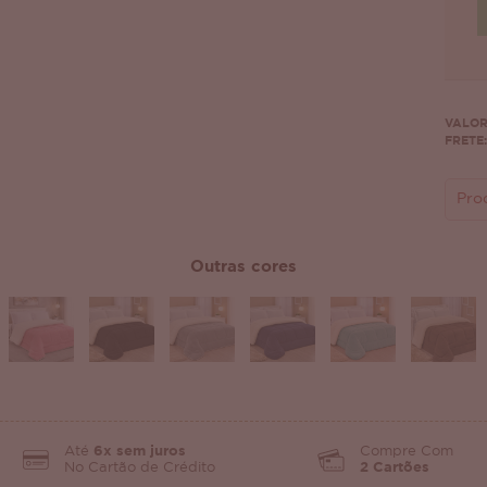
VALOR
FRETE:
Pro
Outras cores
Até
6x sem juros
Compre Com
No Cartão de Crédito
2 Cartões