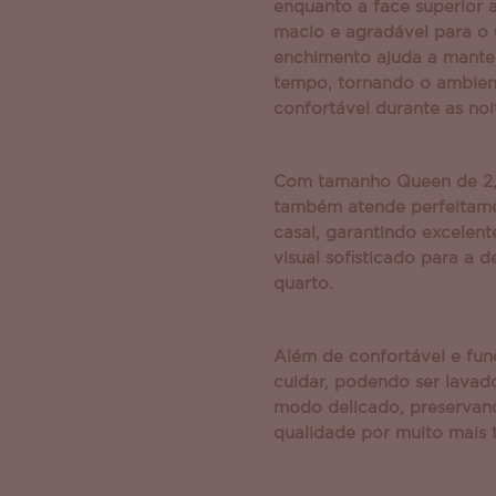
enquanto a face superior 
macio e agradável para o 
enchimento ajuda a manter
tempo, tornando o ambien
confortável durante as noit
Com tamanho Queen de 2
também atende perfeitam
casal, garantindo excelen
visual sofisticado para a 
quarto.
Além de confortável e func
cuidar, podendo ser lava
modo delicado, preservan
qualidade por muito mais