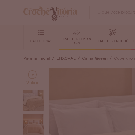
TAPETES TEAR &
CATEGORIAS
TAPETES CROCHÊ
T
CIA
Página inicial
ENXOVAL
Cama Queen
Coberdrom
Vídeo