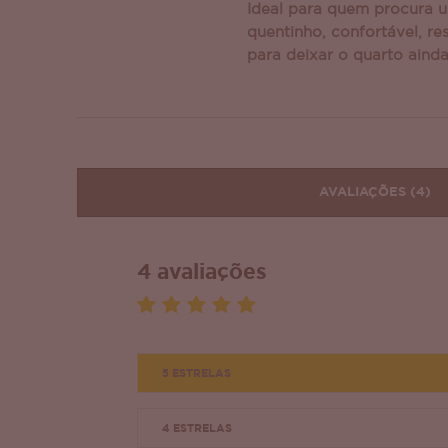
Ideal para quem procura
quentinho, confortável, res
para deixar o quarto aind
AVALIAÇÕES
(4)
4 avaliações
5 ESTRELAS
4 ESTRELAS