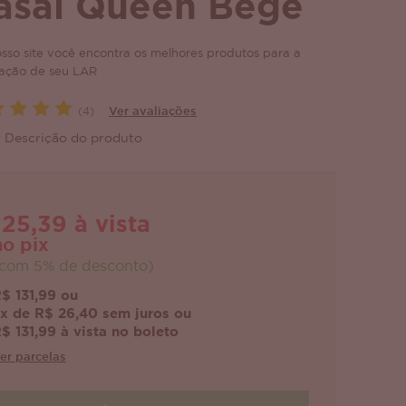
asal Queen Bege
sso site você encontra os melhores produtos para a
ação de seu LAR
(4)
Ver avaliações
 Descrição do produto
125,39 à vista
no pix
com 5% de desconto)
$ 131,99 ou
x de R$ 26,40 sem juros ou
$ 131,99 à vista no boleto
er parcelas