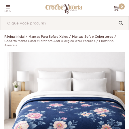
0
MENU
Página inicial
Mantas Para Sofá e Xales
Mantas Soft e Cobertores
Coberta Manta Casal Microfibra Anti Alérgico Azul Escuro C/ Florzinha
Amarela