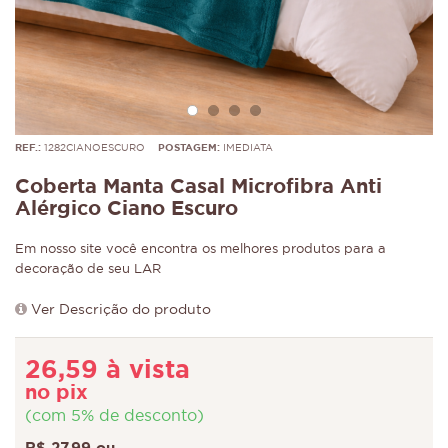
REF.:
1282CIANOESCURO
POSTAGEM:
IMEDIATA
Coberta Manta Casal Microfibra Anti
Alérgico Ciano Escuro
Em nosso site você encontra os melhores produtos para a
decoração de seu LAR
Ver Descrição do produto
26,59 à vista
no pix
(com 5% de desconto)