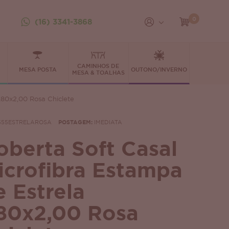
0
(16) 3341-3868
CAMINHOS DE
MESA POSTA
OUTONO/INVERNO
MESA & TOALHAS
,80x2,00 Rosa Chiclete
555ESTRELAROSA
POSTAGEM:
IMEDIATA
oberta Soft Casal
icrofibra Estampa
e Estrela
,80x2,00 Rosa