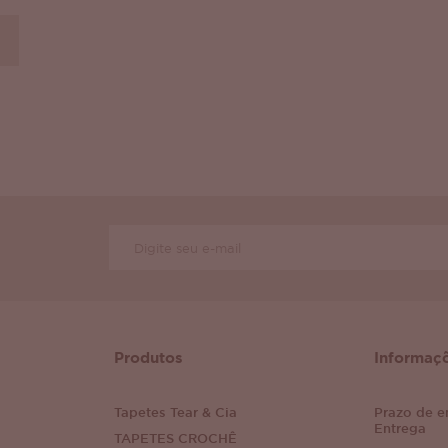
Produtos
Informaç
Tapetes Tear & Cia
Prazo de e
Entrega
TAPETES CROCHÊ