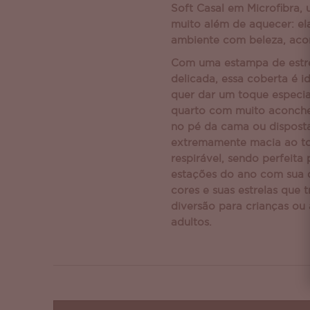
Soft Casal em Microfibra,
muito além de aquecer: el
ambiente com beleza, acon
Com uma estampa de estr
delicada, essa coberta é 
quer dar um toque especia
quarto com muito aconche
no pé da cama ou dispost
extremamente macia ao to
respirável, sendo perfeita
estações do ano com sua d
cores e suas estrelas que 
diversão para crianças o
adultos.