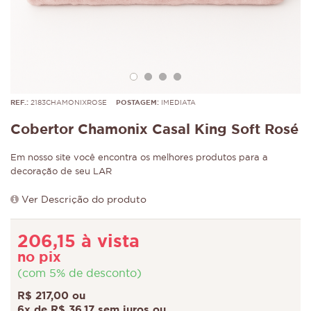
REF.:
2183CHAMONIXROSE
POSTAGEM:
IMEDIATA
Cobertor Chamonix Casal King Soft Rosé
Em nosso site você encontra os melhores produtos para a
decoração de seu LAR
Ver Descrição do produto
206,15 à vista
no pix
(com 5% de desconto)
R$ 217,00 ou
6x de R$ 36,17 sem juros ou