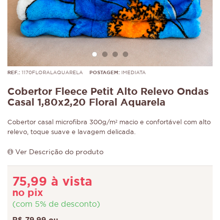
REF.:
1170FLORALAQUARELA
POSTAGEM:
IMEDIATA
Cobertor Fleece Petit Alto Relevo Ondas
Casal 1,80x2,20 Floral Aquarela
Cobertor casal microfibra 300g/m² macio e confortável com alto
relevo, toque suave e lavagem delicada.
Ver Descrição do produto
75,99 à vista
no pix
(com 5% de desconto)