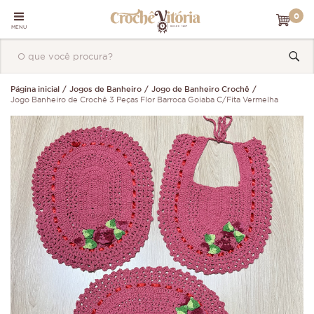
0
MENU
Página inicial
Jogos de Banheiro
Jogo de Banheiro Crochê
Jogo Banheiro de Crochê 3 Peças Flor Barroca Goiaba C/Fita Vermelha