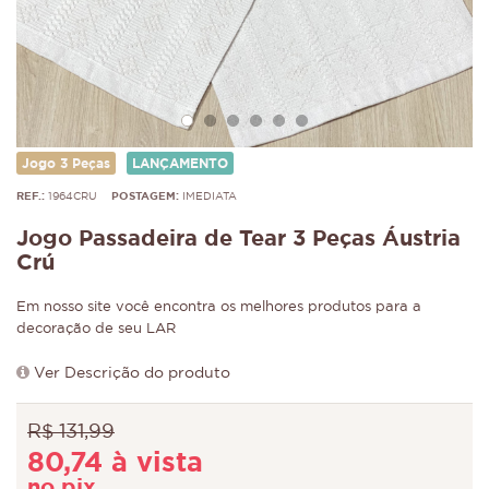
Jogo 3 Peças
LANÇAMENTO
REF.:
1964CRU
POSTAGEM:
IMEDIATA
Jogo Passadeira de Tear 3 Peças Áustria
Crú
Em nosso site você encontra os melhores produtos para a
decoração de seu LAR
Ver Descrição do produto
R$ 131,99
80,74 à vista
no pix