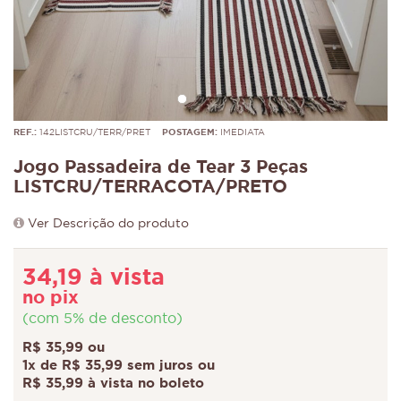
REF.:
142LISTCRU/TERR/PRET
POSTAGEM:
IMEDIATA
Jogo Passadeira de Tear 3 Peças
LISTCRU/TERRACOTA/PRETO
Ver Descrição do produto
34,19 à vista
no pix
(com 5% de desconto)
R$ 35,99 ou
1x de R$ 35,99 sem juros ou
R$ 35,99 à vista no boleto