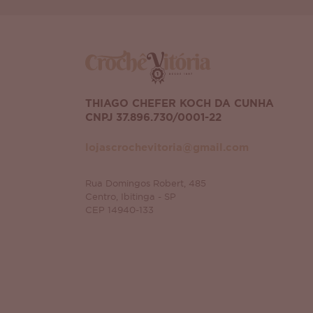
THIAGO CHEFER KOCH DA CUNHA
CNPJ 37.896.730/0001-22
lojascrochevitoria@gmail.com
Rua Domingos Robert, 485
Centro, Ibitinga - SP
CEP 14940-133