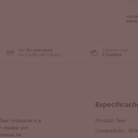
VALOR
FRETE:
Até
6x sem juros
Compre Com
No Cartão de Crédito
2 Cartões
Especificaçõ
ear Artesanal é a
Produto Tear
 deseja unir
Composição : 85%
beleza na