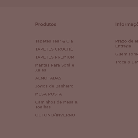
Produtos
Informaç
Tapetes Tear & Cia
Prazo de e
Entrega
TAPETES CROCHÊ
Quem som
TAPETES PREMIUM
Troca & De
Mantas Para Sofá e
Xales
ALMOFADAS
Jogos de Banheiro
MESA POSTA
Caminhos de Mesa &
Toalhas
OUTONO/INVERNO