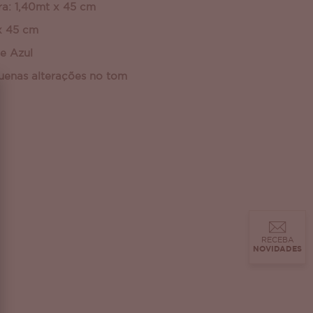
ra: 1,40mt x 45 cm
x 45 cm
 e Azul
uenas alterações no tom
RECEBA
NOVIDADES