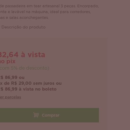
de passadeira em tear artesanal 3 peças. Encorpado,
ente e lavável na máquina, ideal para corredores,
has e salas aconchegantes.
 Descrição do produto
82,64 à vista
no pix
com 5% de desconto)
$ 86,99 ou
x de R$ 29,00 sem juros ou
$ 86,99 à vista no boleto
er parcelas
Comprar