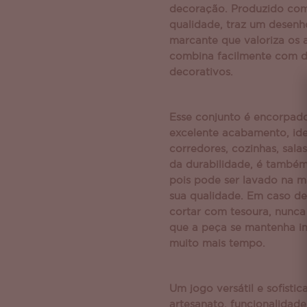
decoração. Produzido com 
qualidade, traz um desen
marcante que valoriza os 
combina facilmente com di
decorativos.
Esse conjunto é encorpado,
excelente acabamento, ide
corredores, cozinhas, sala
da durabilidade, é também
pois pode ser lavado na 
sua qualidade. Em caso de 
cortar com tesoura, nunca
que a peça se mantenha i
muito mais tempo.
Um jogo versátil e sofisti
artesanato, funcionalidade