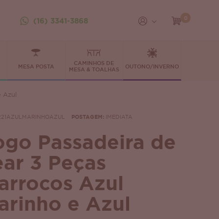
0
(16) 3341-3868
CAMINHOS DE
MESA POSTA
OUTONO/INVERNO
MESA & TOALHAS
e Azul
221AZULMARINHOAZUL
POSTAGEM:
IMEDIATA
ogo Passadeira de
ear 3 Peças
arrocos Azul
arinho e Azul