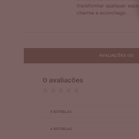
transformar qualquer esp
charme e aconchego.
AVALIAÇÕES
(0)
0 avaliações
5 ESTRELAS
4 ESTRELAS