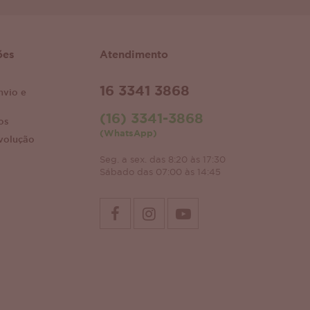
ões
Atendimento
16 3341 3868
nvio e
(16) 3341-3868
os
(WhatsApp)
volução
Seg. a sex. das 8:20 às 17:30
Sábado das 07:00 às 14:45