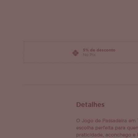
5% de desconto
No Pix
Detalhes
O Jogo de Passadeira em T
escolha perfeita para quem
praticidade, aconchego e 