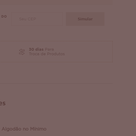
 DO
Simular
30 dias
Para
Troca de Produtos
es
 Algodão no Mínimo