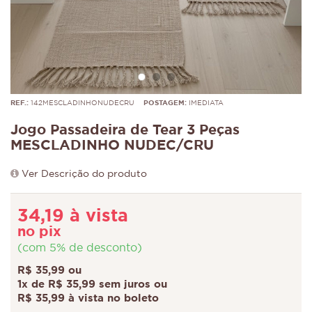
REF.:
142MESCLADINHONUDECRU
POSTAGEM:
IMEDIATA
Jogo Passadeira de Tear 3 Peças
MESCLADINHO NUDEC/CRU
Ver Descrição do produto
34,19 à vista
no pix
(com 5% de desconto)
R$ 35,99 ou
1x de R$ 35,99 sem juros ou
R$ 35,99 à vista no boleto