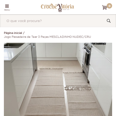
0
MENU
Página inicial
Jogo Passadeira de Tear 3 Peças MESCLADINHO NUDEC/CRU