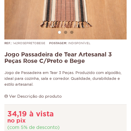
REF.:
142ROSEPRETOBEGE
POSTAGEM:
INDISPONÍVEL
Jogo Passadeira de Tear Artesanal 3
Peças Rose C/Preto e Bege
Jogo de Passadeira em Tear 3 Peças. Produzido com algodão,
ideal para cozinha, sala e corredor. Qualidade, durabilidade e
estilo artesanal.
Ver Descrição do produto
34,19 à vista
no pix
(com 5% de desconto)