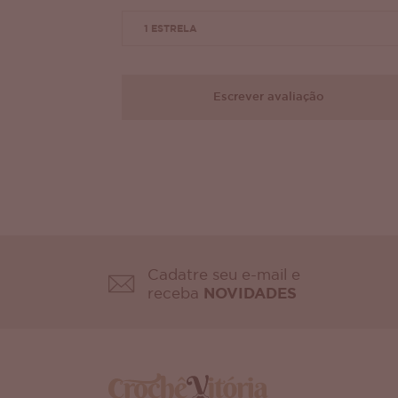
1 ESTRELA
Escrever avaliação
Cadatre seu e-mail e
receba
NOVIDADES