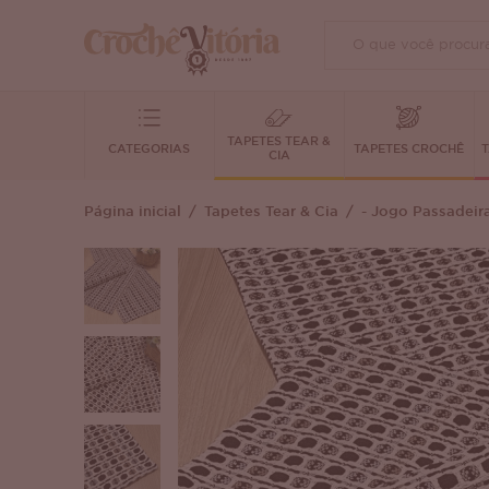
TAPETES TEAR &
CATEGORIAS
TAPETES CROCHÊ
T
CIA
Página inicial
Tapetes Tear & Cia
- Jogo Passadeir