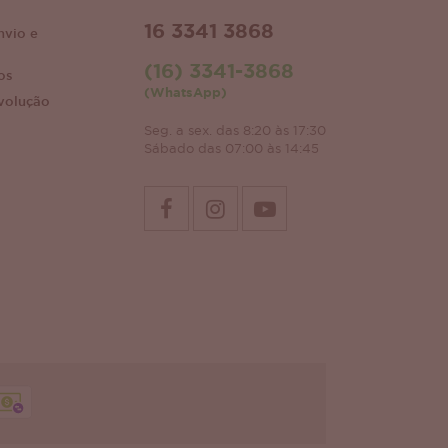
16 3341 3868
nvio e
(16) 3341-3868
os
(WhatsApp)
volução
Seg. a sex. das 8:20 às 17:30
Sábado das 07:00 às 14:45