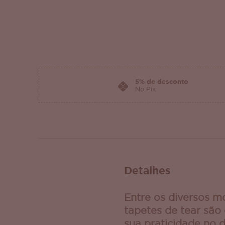
5% de desconto
No Pix
Detalhes
Entre os diversos m
tapetes de tear são
sua praticidade no d