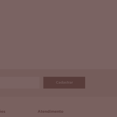
Cadastrar
ões
Atendimento