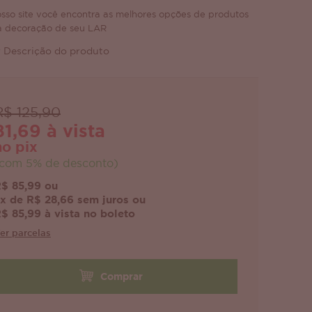
sso site você encontra as melhores opções de produtos
a decoração de seu LAR
 Descrição do produto
R$ 125,90
81,69 à vista
no pix
com 5% de desconto)
$ 85,99 ou
x de R$ 28,66 sem juros ou
$ 85,99 à vista no boleto
er parcelas
Comprar