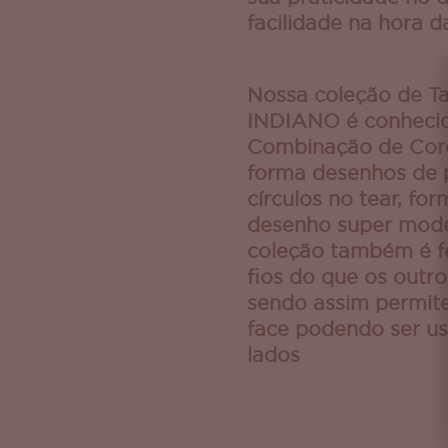
facilidade na hora 
Nossa coleção de T
INDIANO é conhecid
Combinação de Core
forma desenhos de
círculos no tear, f
desenho super mode
coleção também é f
fios do que os outr
sendo assim permite
face podendo ser u
lados