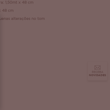
ra: 1,50mt x 48 cm
x 48 cm
uenas alterações no tom
RECEBA
NOVIDADES