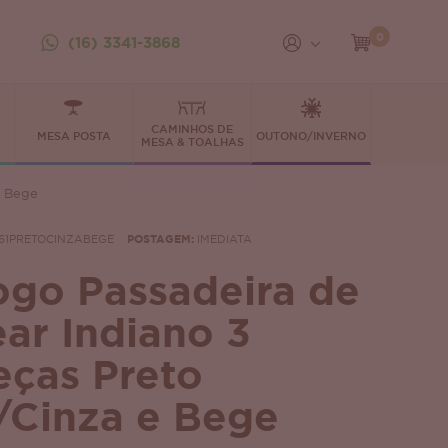
0
(16) 3341-3868
CAMINHOS DE
MESA POSTA
OUTONO/INVERNO
MESA & TOALHAS
e Bege
61PRETOCINZABEGE
POSTAGEM:
IMEDIATA
ogo Passadeira de
ear Indiano 3
eças Preto
/Cinza e Bege