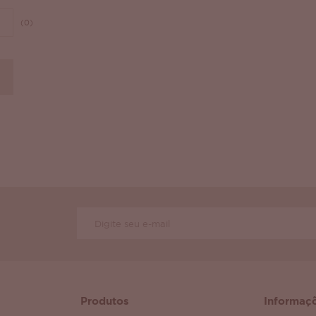
(0)
Produtos
Informaç