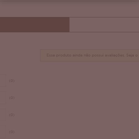
Esse produto ainda não possui avaliações.
Seja o 
(0)
(0)
(0)
(0)