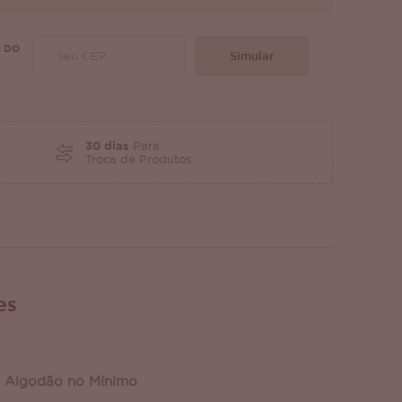
 DO
Simular
30 dias
Para
Troca de Produtos
es
 Algodão no Mínimo