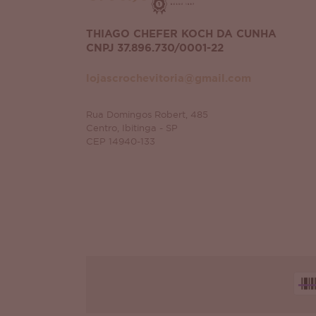
THIAGO CHEFER KOCH DA CUNHA
CNPJ 37.896.730/0001-22
lojascrochevitoria@gmail.com
Rua Domingos Robert, 485
Centro, Ibitinga - SP
CEP 14940-133