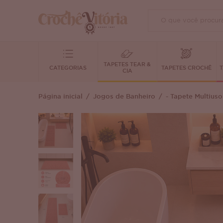
TAPETES TEAR &
CATEGORIAS
TAPETES CROCHÊ
T
CIA
Página inicial
Jogos de Banheiro
- Tapete Multiuso