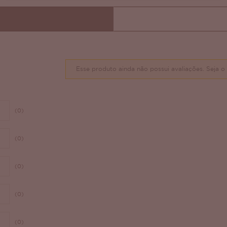
Esse produto ainda não possui avaliações.
Seja o 
(0)
(0)
(0)
(0)
(0)