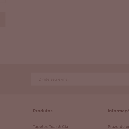
Produtos
Informaç
Tapetes Tear & Cia
Prazo de e