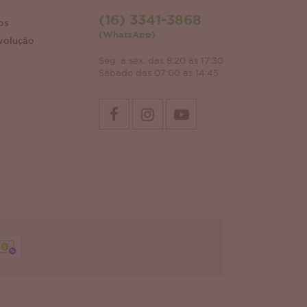
(16) 3341-3868
os
(WhatsApp)
volução
Seg. a sex. das 8:20 às 17:30
Sábado das 07:00 às 14:45