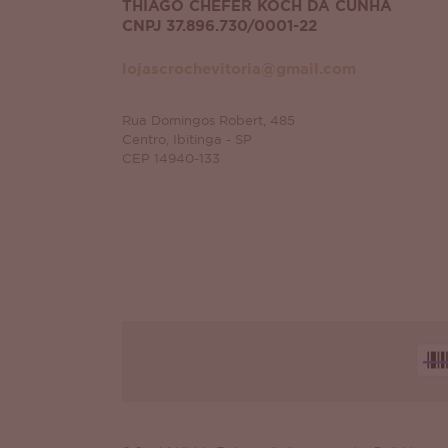
THIAGO CHEFER KOCH DA CUNHA
CNPJ 37.896.730/0001-22
lojascrochevitoria@gmail.com
Rua Domingos Robert, 485
Centro, Ibitinga - SP
CEP 14940-133