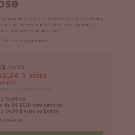
ose
om passadeira e tapete antiderrapante para banheiro,
a bolinha, macio e durável. Ideal para segurança,
rto e organização do ambiente.
 Descrição do produto
R$ 69,99
52,24 à vista
no pix
com 5% de desconto)
$ 54,99 ou
x de R$ 27,50 sem juros ou
$ 54,99 à vista no boleto
er parcelas