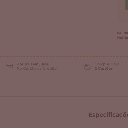
VALOR
FRETE:
Até
6x sem juros
Compre Com
No Cartão de Crédito
2 Cartões
Especificaçõ