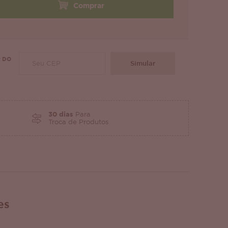
Comprar
 DO
Simular
30 dias
Para
Troca de Produtos
es