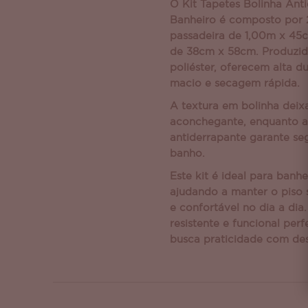
O Kit Tapetes Bolinha Ant
Banheiro é composto por 
passadeira de 1,00m x 45
de 38cm x 58cm. Produzi
poliéster, oferecem alta d
macio e secagem rápida.
A textura em bolinha deix
aconchegante, enquanto a
antiderrapante garante se
banho.
Este kit é ideal para banhe
ajudando a manter o piso 
e confortável no dia a dia.
resistente e funcional per
busca praticidade com de