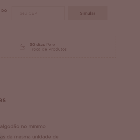
 DO
Simular
30 dias
Para
Troca de Produtos
es
algodão no mínimo
ças da mesma unidade de