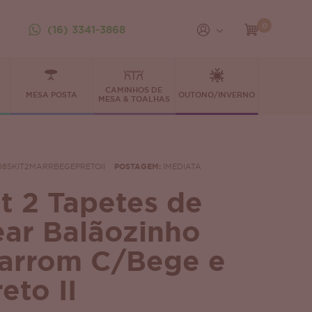
0
(16) 3341-3868
CAMINHOS DE
MESA POSTA
OUTONO/INVERNO
MESA & TOALHAS
085KIT2MARRBEGEPRETOII
POSTAGEM:
IMEDIATA
it 2 Tapetes de
ear Balãozinho
arrom C/Bege e
eto II