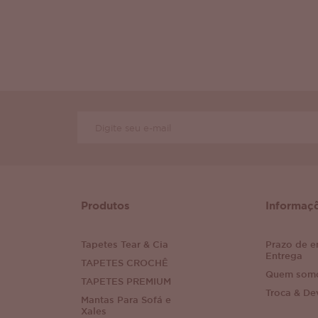
Produtos
Informaç
Tapetes Tear & Cia
Prazo de e
Entrega
TAPETES CROCHÊ
Quem som
TAPETES PREMIUM
Troca & De
Mantas Para Sofá e
Xales