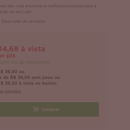
sso site você encontra os melhores produtos para a
ação de seu LAR
 Descrição do produto
34,68 à vista
no pix
com 5% de desconto)
$ 36,50 ou
x de R$ 36,50 sem juros ou
$ 36,50 à vista no boleto
er parcelas
Comprar