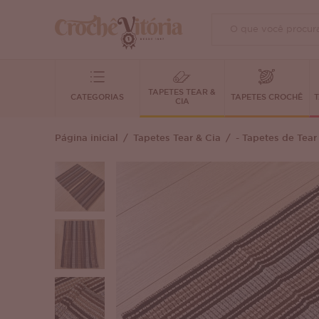
TAPETES TEAR &
CATEGORIAS
TAPETES CROCHÊ
T
CIA
Página inicial
Tapetes Tear & Cia
- Tapetes de Tear