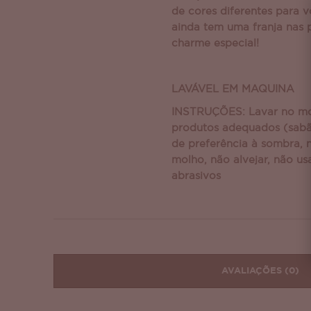
de cores diferentes para v
ainda tem uma franja nas
charme especial!
LAVÁVEL EM MAQUINA
INSTRUÇÕES: Lavar no mo
produtos adequados (sabã
de preferência à sombra, 
molho, não alvejar, não us
abrasivos
AVALIAÇÕES
(0)