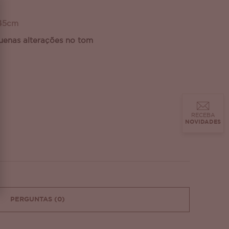
 45cm
uenas alterações no tom
RECEBA
NOVIDADES
PERGUNTAS
(0)