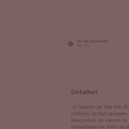
5% de desconto
No Pix
Detalhes
Os Tapetes de Tear BALÃ
práticos, de fácil lavagem
eles podem ser usados no 
tranquilamente! Além de t