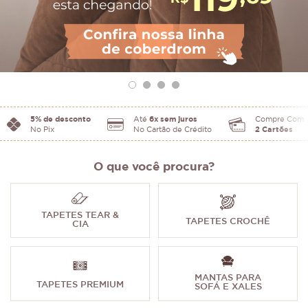
5% de desconto
Até
6x sem juros
Compre Com
No Pix
No Cartão de Crédito
2 Cartões
O que você procura?
TAPETES TEAR &
TAPETES CROCHÊ
CIA
MANTAS PARA
TAPETES PREMIUM
SOFÁ E XALES