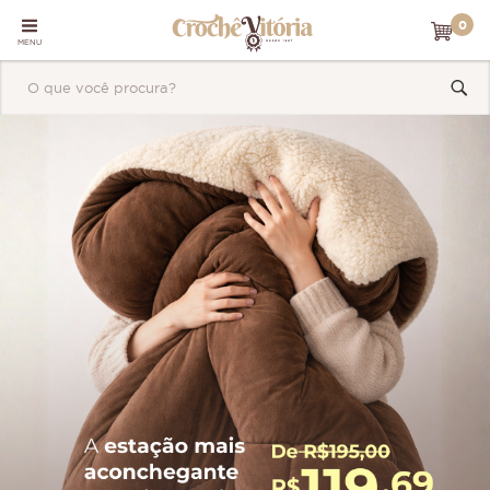
0
MENU