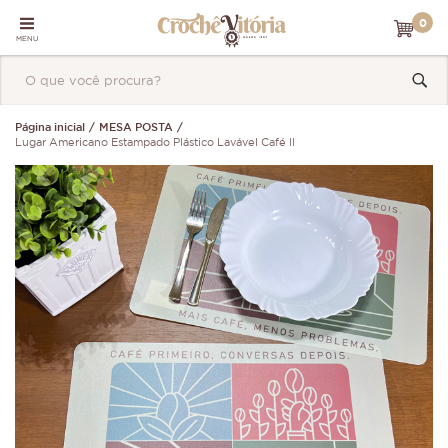
0
MENU
Página inicial
MESA POSTA
Lugar Americano Estampado Plástico Lavável Café II