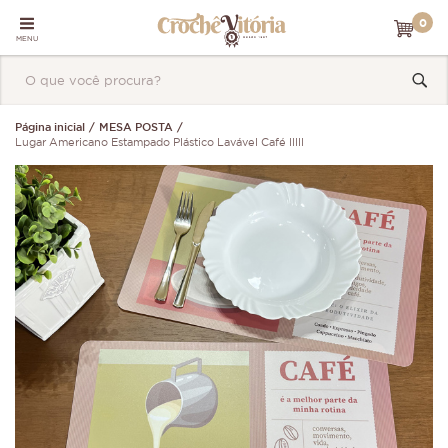
0
MENU
Página inicial
MESA POSTA
Lugar Americano Estampado Plástico Lavável Café lllll