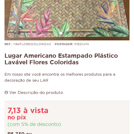
REF.:
1184FLORESCOLORIDAS
POSTAGEM:
IMEDIATA
Lugar Americano Estampado Plástico
Lavável Flores Coloridas
Em nosso site você encontra os melhores produtos para a
decoração de seu LAR
Ver Descrição do produto
7,13 à vista
no pix
(com 5% de desconto)