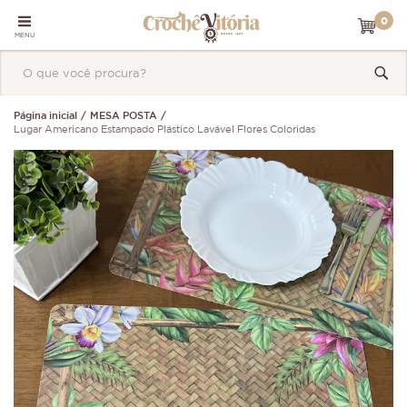
0
MENU
Página inicial
MESA POSTA
Lugar Americano Estampado Plástico Lavável Flores Coloridas