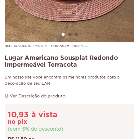
REF.:
1472REDTERRACOTA
POSTAGEM:
IMEDIATA
Lugar Americano Sousplat Redondo
Impermeável Terracota
Em nosso site você encontra os melhores produtos para a
decoração de seu LAR
Ver Descrição do produto
10,93 à vista
no pix
(com 5% de desconto)