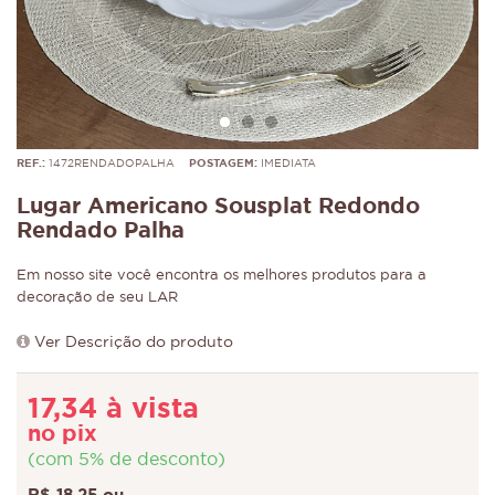
REF.:
1472RENDADOPALHA
POSTAGEM:
IMEDIATA
Lugar Americano Sousplat Redondo
Rendado Palha
Em nosso site você encontra os melhores produtos para a
decoração de seu LAR
Ver Descrição do produto
17,34 à vista
no pix
(com 5% de desconto)