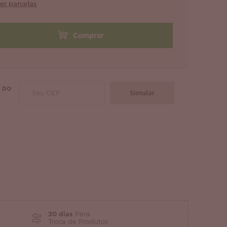
er parcelas
Comprar
 DO
Simular
30 dias
Para
Troca de Produtos