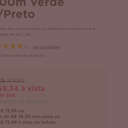
,00m Verde
/Preto
sso site você encontra os melhores produtos para a
ação de seu LAR
(1)
Ver avaliações
 Descrição do produto
R$ 107,50
69,34 à vista
no pix
com 5% de desconto)
$ 72,99 ou
x de R$ 36,50 sem juros ou
$ 72,99 à vista no boleto