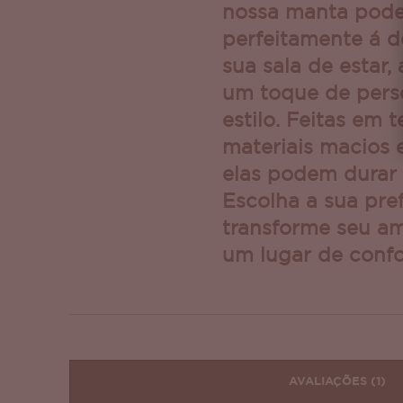
nossa manta pode
perfeitamente á 
sua sala de estar,
um toque de pers
estilo. Feitas em 
materiais macios e
elas podem durar 
Escolha a sua pref
transforme seu a
um lugar de confo
AVALIAÇÕES
(1)