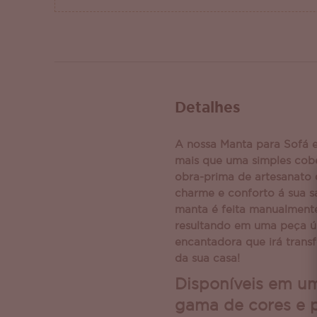
Detalhes
A nossa Manta para Sofá 
mais que uma simples cob
obra-prima de artesanato 
charme e conforto á sua sa
manta é feita manualmente
resultando em uma peça ú
encantadora que irá trans
da sua casa!
Disponíveis em u
gama de cores e 