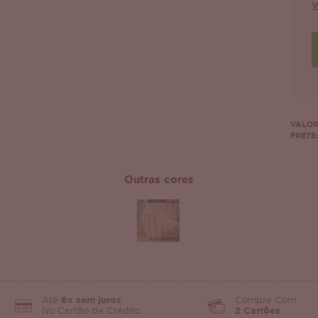
V
VALOR
FRETE:
Outras cores
Até
6x sem juros
Compre Com
No Cartão de Crédito
2 Cartões