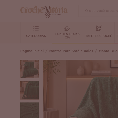
TAPETES TEAR &
CATEGORIAS
TAPETES CROCHÊ
T
CIA
Página inicial
Mantas Para Sofá e Xales
Manta Quee