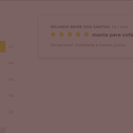
RICARDO BEIRE DOS SANTOS
há 1 ano
manta para sofá
Sensacional. Qualidade e beleza juntos.
(1)
(0)
(0)
(0)
(0)