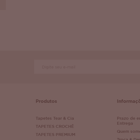
Produtos
Informaç
Tapetes Tear & Cia
Prazo de e
Entrega
TAPETES CROCHÊ
Quem som
TAPETES PREMIUM
Troca & De