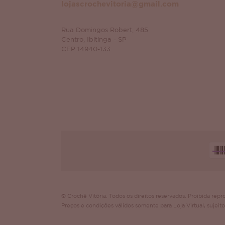
lojascrochevitoria@gmail.com
Rua Domingos Robert, 485
Centro, Ibitinga - SP
CEP 14940-133
© Crochê Vitória. Todos os direitos reservados. Proibida repro
Preços e condições válidos somente para Loja Virtual, sujeito