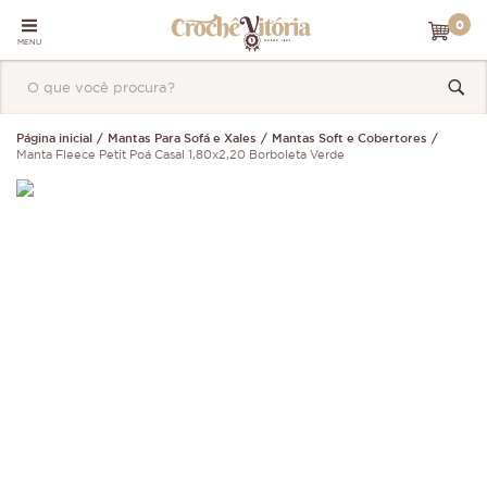
0
MENU
Página inicial
Mantas Para Sofá e Xales
Mantas Soft e Cobertores
Manta Fleece Petit Poá Casal 1,80x2,20 Borboleta Verde