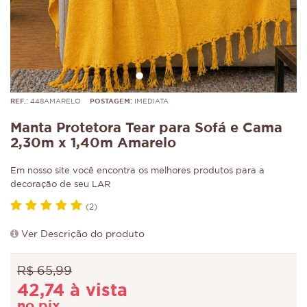
REF.:
448AMARELO
POSTAGEM:
IMEDIATA
Manta Protetora Tear para Sofá e Cama
2,30m x 1,40m Amarelo
Em nosso site você encontra os melhores produtos para a
decoração de seu LAR
(2)
Ver Descrição do produto
R$ 65,99
42,74 à vista
no pix