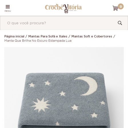
0
MENU
Página inicial
Mantas Para Sofá e Xales
Mantas Soft e Cobertores
Manta Que Brilha No Escuro Estampada Lua