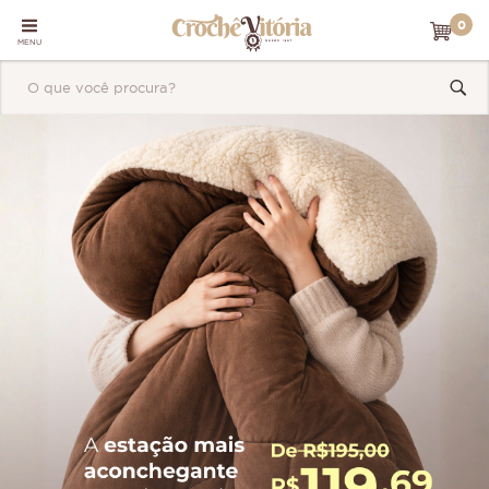
0
MENU