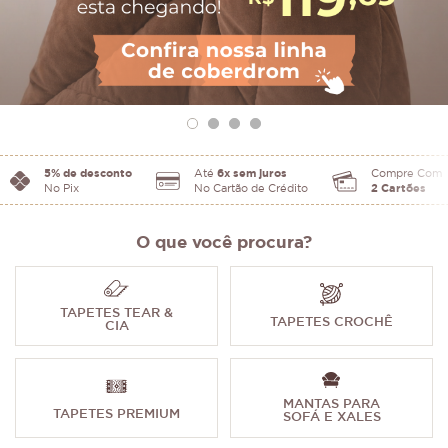
5% de desconto
Até
6x sem juros
Compre Com
No Pix
No Cartão de Crédito
2 Cartões
O que você procura?
TAPETES TEAR &
TAPETES CROCHÊ
CIA
MANTAS PARA
TAPETES PREMIUM
SOFÁ E XALES