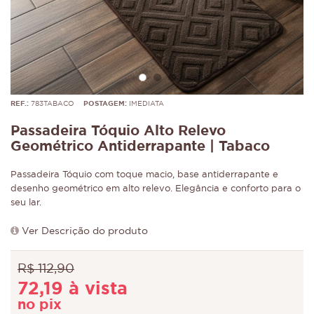
REF.:
783TABACO
POSTAGEM:
IMEDIATA
Passadeira Tóquio Alto Relevo
Geométrico Antiderrapante | Tabaco
Passadeira Tóquio com toque macio, base antiderrapante e
desenho geométrico em alto relevo. Elegância e conforto para o
seu lar.
Ver Descrição do produto
R$ 112,90
72,19 à vista
no pix