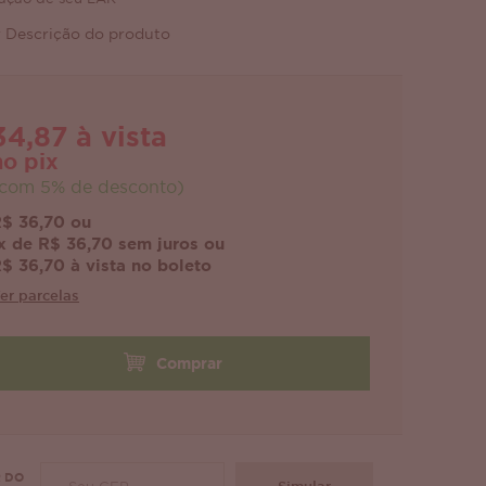
 Descrição do produto
34,87 à vista
no pix
com 5% de desconto)
$ 36,70 ou
x de R$ 36,70 sem juros ou
$ 36,70 à vista no boleto
er parcelas
Comprar
 DO