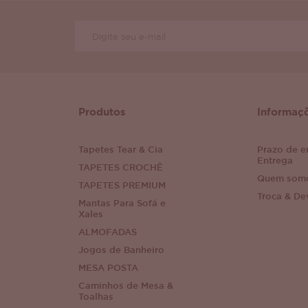
Produtos
Informaç
Tapetes Tear & Cia
Prazo de e
Entrega
TAPETES CROCHÊ
Quem som
TAPETES PREMIUM
Troca & De
Mantas Para Sofá e
Xales
ALMOFADAS
Jogos de Banheiro
MESA POSTA
Caminhos de Mesa &
Toalhas