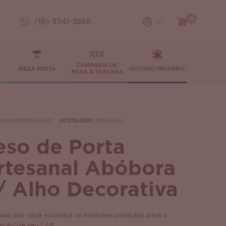
0
(16) 3341-3868
CAMINHOS DE
MESA POSTA
OUTONO/INVERNO
MESA & TOALHAS
39ABOBORAALHO
POSTAGEM:
IMEDIATA
eso de Porta
rtesanal Abóbora
/ Alho Decorativa
sso site você encontra os melhores produtos para a
ação de seu LAR