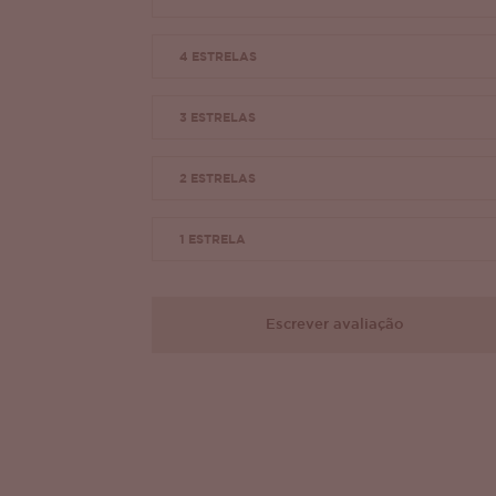
4 ESTRELAS
3 ESTRELAS
2 ESTRELAS
1 ESTRELA
Escrever avaliação