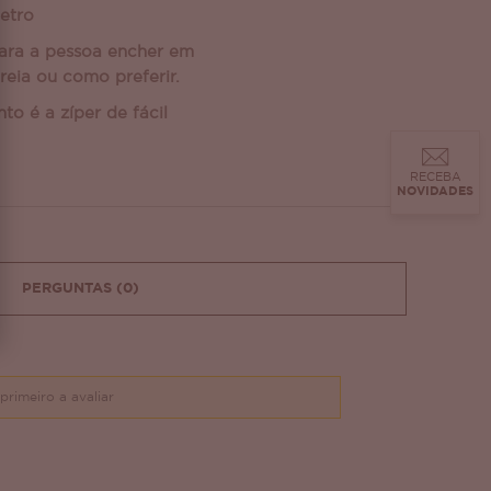
etro
ara a pessoa encher em
reia ou como preferir.
o é a zíper de fácil
RECEBA
NOVIDADES
PERGUNTAS
(0)
primeiro a avaliar