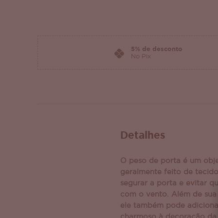
5% de desconto
No Pix
Detalhes
O peso de porta é um obje
geralmente feito de tecido
segurar a porta e evitar q
com o vento. Além de sua 
ele também pode adicion
charmoso à decoração da 