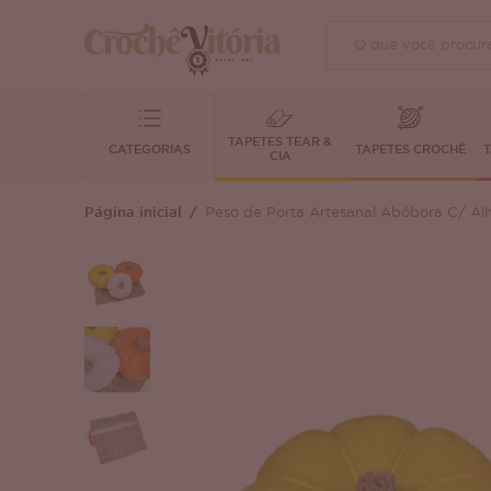
TAPETES TEAR &
CATEGORIAS
TAPETES CROCHÊ
T
CIA
Página inicial
Peso de Porta Artesanal Abóbora C/ Al