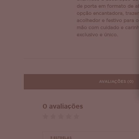
de porta em formato de 
opção encantadora, traze
acolhedor e festivo para o
mão com cuidado e carinh
exclusivo e único.
AVALIAÇÕES
(0)
0 avaliações
5 ESTRELAS