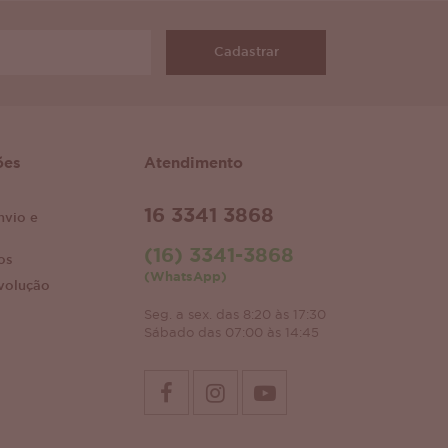
Cadastrar
ões
Atendimento
16 3341 3868
nvio e
(16) 3341-3868
os
(WhatsApp)
volução
Seg. a sex. das 8:20 às 17:30
Sábado das 07:00 às 14:45