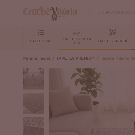
TAPETES TEAR &
CATEGORIAS
TAPETES CROCHÊ
T
CIA
Página inicial
TAPETES PREMIUM
Tapete Atlanta Q