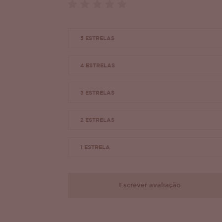
5 ESTRELAS
4 ESTRELAS
3 ESTRELAS
2 ESTRELAS
1 ESTRELA
Escrever avaliação