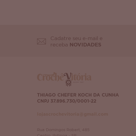
Cadatre seu e-mail e
receba
NOVIDADES
THIAGO CHEFER KOCH DA CUNHA
CNPJ 37.896.730/0001-22
lojascrochevitoria@gmail.com
Rua Domingos Robert, 485
Centro, Ibitinga - SP