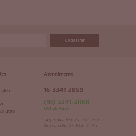
Cadastrar
ões
Atendimento
16 3341 3868
nvio e
(16) 3341-3868
os
(WhatsApp)
volução
Seg. a sex. das 8:20 às 17:30
Sábado das 07:00 às 14:45