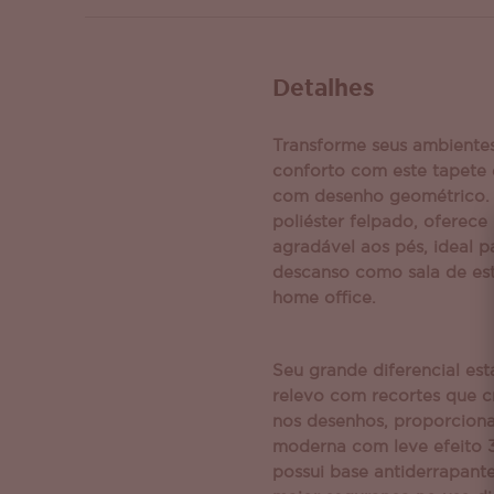
Detalhes
Transforme seus ambiente
conforto com este tapete 
com desenho geométrico.
poliéster felpado, oferec
agradável aos pés, ideal p
descanso como sala de est
home office.
Seu grande diferencial est
relevo com recortes que 
nos desenhos, proporcion
moderna com leve efeito 3
possui base antiderrapant