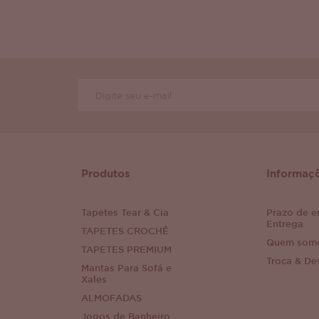
Produtos
Informaç
Tapetes Tear & Cia
Prazo de e
Entrega
TAPETES CROCHÊ
Quem som
TAPETES PREMIUM
Troca & De
Mantas Para Sofá e
Xales
ALMOFADAS
Jogos de Banheiro