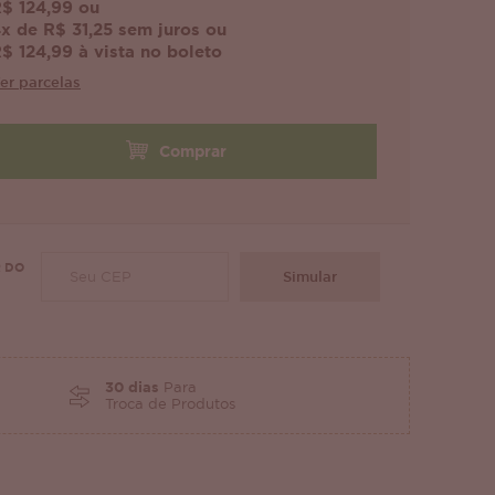
$ 124,99 ou
x de R$ 31,25 sem juros ou
$ 124,99 à vista no boleto
er parcelas
Comprar
 DO
Simular
30 dias
Para
Troca de Produtos