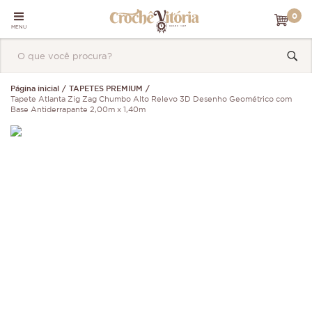
0
MENU
Página inicial
TAPETES PREMIUM
Tapete Atlanta Zig Zag Chumbo Alto Relevo 3D Desenho Geométrico com
Base Antiderrapante 2,00m x 1,40m