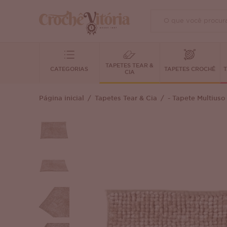
TAPETES TEAR &
CATEGORIAS
TAPETES CROCHÊ
T
CIA
Página inicial
Tapetes Tear & Cia
- Tapete Multiuso