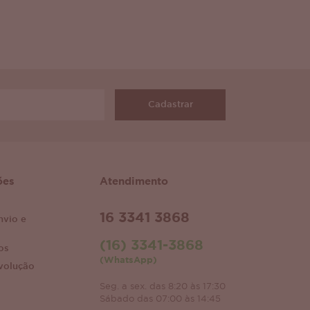
Cadastrar
ões
Atendimento
16 3341 3868
nvio e
(16) 3341-3868
os
(WhatsApp)
volução
Seg. a sex. das 8:20 às 17:30
Sábado das 07:00 às 14:45