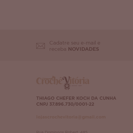
Cadatre seu e-mail e
receba
NOVIDADES
THIAGO CHEFER KOCH DA CUNHA
CNPJ 37.896.730/0001-22
lojascrochevitoria@gmail.com
Rua Domingos Robert, 485