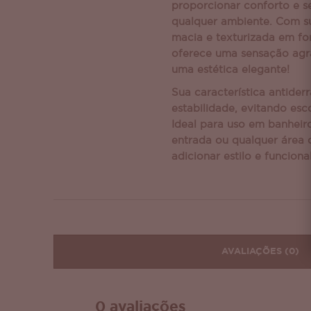
proporcionar conforto e 
qualquer ambiente. Com su
macia e texturizada em fo
oferece uma sensação agr
uma estética elegante!
Sua característica antider
estabilidade, evitando esc
Ideal para uso em banheiro
entrada ou qualquer área 
adicionar estilo e funciona
AVALIAÇÕES
(0)
0 avaliações