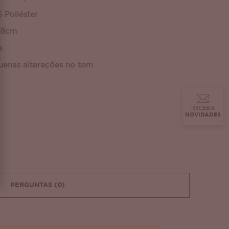
 Poliéster
38cm
a
uenas alterações no tom
RECEBA
NOVIDADES
PERGUNTAS
(0)