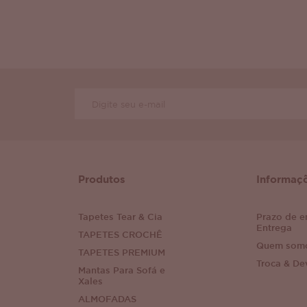
Produtos
Informaç
Tapetes Tear & Cia
Prazo de e
Entrega
TAPETES CROCHÊ
Quem som
TAPETES PREMIUM
Troca & De
Mantas Para Sofá e
Xales
ALMOFADAS