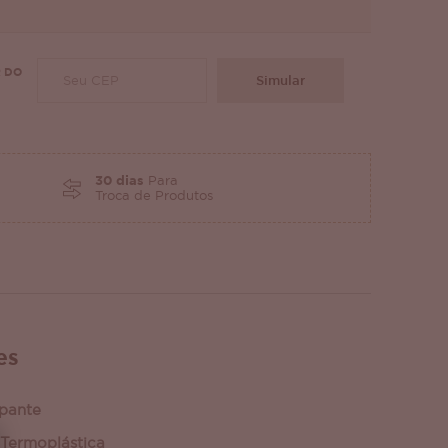
 DO
Simular
30 dias
Para
Troca de Produtos
es
apante
Termoplástica