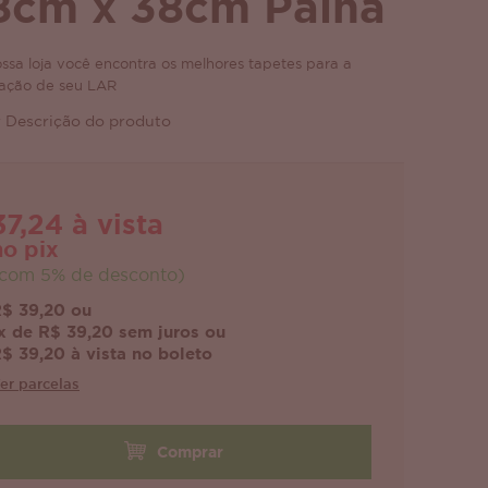
8cm x 38cm Palha
ssa loja você encontra os melhores tapetes para a
ação de seu LAR
 Descrição do produto
37,24 à vista
no pix
com 5% de desconto)
$ 39,20 ou
x de R$ 39,20 sem juros ou
$ 39,20 à vista no boleto
er parcelas
Comprar