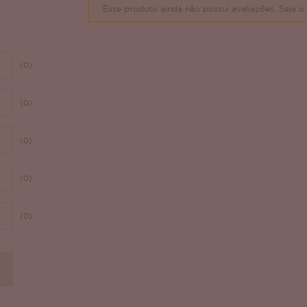
Esse produto ainda não possui avaliações.
Seja o 
(0)
(0)
(0)
(0)
(0)