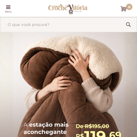
0
MENU