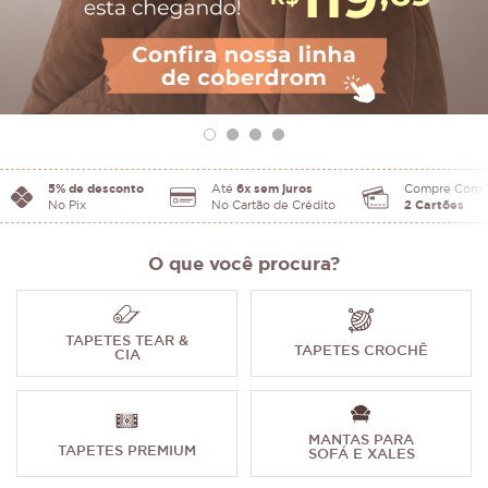
5% de desconto
Até
6x sem juros
Compre Com
No Pix
No Cartão de Crédito
2 Cartões
O que você procura?
TAPETES TEAR &
TAPETES CROCHÊ
CIA
MANTAS PARA
TAPETES PREMIUM
SOFÁ E XALES